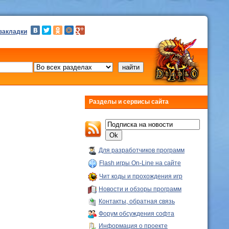
 закладки
Разделы и сервисы сайта
Для разработчиков программ
Flash игры On-Line на сайте
Чит коды и прохождения игр
Новости и обзоры программ
Контакты, обратная связь
Форум обсуждения софта
Информация о проекте