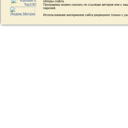
обзоры софта.
Программы можно скачать по ссылкам авторов или с наш
паролей.
Использование материалов сайта разрешено только с ук