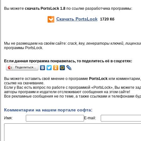
Вы можете
скачать PortsLock 1.8
по ссылке разработчика программы:
Скачать PortsLock
1720 Кб
Мы не размещаем на своём сайте:
crack, key, генераторы ключей, лицензи
программы PortsLock.
Если данная программа понравилась, то поделитесь её в соцсетях:
Поделиться…
Вы можете оставить своё мнение о программе
PortsLock
или комментарии,
ссылке на скачивание.
Если у Вас есть вопрос по работе с программой «PortsLock», Вы можете зада
авторы программ и издатели отслеживают сообщения на этом сайте!
Все рекламные сообщения не по теме, а также ссылками и телефонами буд
Комментарии на нашем портале софта:
Имя:
E-mail: