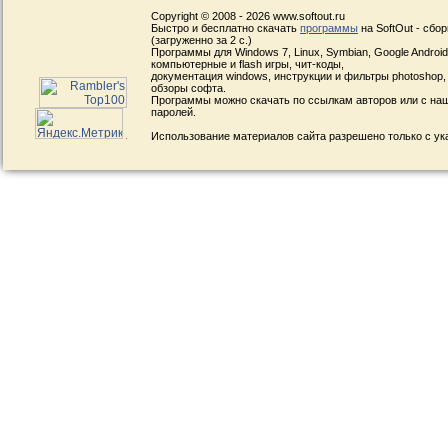
Copyright © 2008 - 2026 www.softout.ru
Быстро и бесплатно скачать
программы
на SoftOut - сбо
(загруженно за 2 с.)
Программы для Windows 7, Linux, Symbian, Google Android, 
компьютерные и flash игры, чит-коды,
документация windows, инструкции и фильтры photoshop,
обзоры софта.
Программы можно скачать по ссылкам авторов или с наш
паролей.
Использование материалов сайта разрешено только с ук