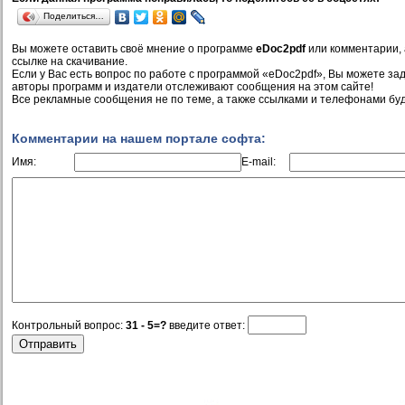
Поделиться…
Вы можете оставить своё мнение о программе
eDoc2pdf
или комментарии, 
ссылке на скачивание.
Если у Вас есть вопрос по работе с программой «eDoc2pdf», Вы можете зада
авторы программ и издатели отслеживают сообщения на этом сайте!
Все рекламные сообщения не по теме, а также ссылками и телефонами буд
Комментарии на нашем портале софта:
Имя:
E-mail:
Контрольный вопрос:
31 - 5=?
введите ответ: