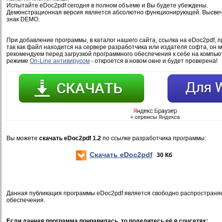
Испытайте eDoc2pdf сегодня в полном объеме и Вы будете убеждены.
Демонстрационная версия является абсолютно функционирующей. Высвеч
знак DEMO.
При добавление программы, в каталог нашего сайта, ссылка на eDoc2pdf, 
так как файл находится на сервере разработчика или издателя софта, он 
рекомендуем перед загрузкой программного обеспечения к себе на компью
режиме
On-Line антивирусом
- откроется в новом окне и будет проверена!
Вы можете
скачать eDoc2pdf 1.2
по ссылке разработчика программы:
Скачать eDoc2pdf
30 Кб
Данная публикация программы eDoc2pdf является свободно распространя
обеспечения.
Если данная программа понравилась, то поделитесь её в соцсетях: