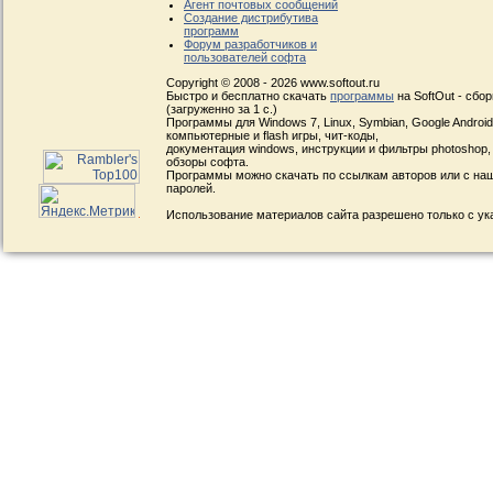
Агент почтовых сообщений
Создание дистрибутива
программ
Форум разработчиков и
пользователей софта
Copyright © 2008 - 2026 www.softout.ru
Быстро и бесплатно скачать
программы
на SoftOut - сбо
(загруженно за 1 с.)
Программы для Windows 7, Linux, Symbian, Google Android, 
компьютерные и flash игры, чит-коды,
документация windows, инструкции и фильтры photoshop,
обзоры софта.
Программы можно скачать по ссылкам авторов или с наш
паролей.
Использование материалов сайта разрешено только с ук