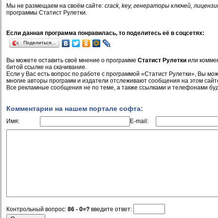
Мы не размещаем на своём сайте:
crack, key, генераторы ключей, лицензи
программы Статист Рулетки.
Если данная программа понравилась, то поделитесь её в соцсетях:
Поделиться…
Вы можете оставить своё мнение о программе
Статист Рулетки
или коммен
битой ссылке на скачивание.
Если у Вас есть вопрос по работе с программой «Статист Рулетки», Вы може
многие авторы программ и издатели отслеживают сообщения на этом сайт
Все рекламные сообщения не по теме, а также ссылками и телефонами буд
Комментарии на нашем портале софта:
Имя:
E-mail:
Контрольный вопрос:
86 - 0=?
введите ответ: