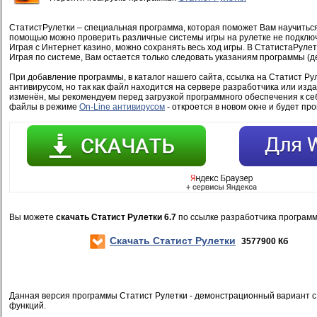
СтатистРулетки – специальная программа, которая поможет Вам научиться 
помощью можно проверить различные системы игры на рулетке не подключ
Играя с Интернет казино, можно сохранять весь ход игры. В СтатистаРулет
Играя по системе, Вам остается только следовать указаниям программы (де
При добавление программы, в каталог нашего сайта, ссылка на Статист Ру
антивирусом, но так как файл находится на сервере разработчика или изд
изменён, мы рекомендуем перед загрузкой программного обеспечения к се
файлы в режиме
On-Line антивирусом
- откроется в новом окне и будет пр
Вы можете
скачать Статист Рулетки 6.7
по ссылке разработчика програм
Скачать Статист Рулетки
3577900 Кб
Данная версия программы Статист Рулетки - демонстрационный вариант 
функций.