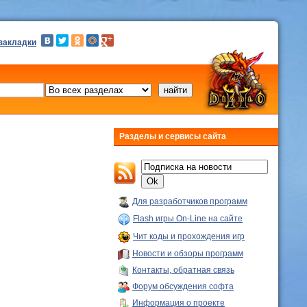
 закладки
Разделы и сервисы сайта
Для разработчиков программ
Flash игры On-Line на сайте
Чит коды и прохождения игр
Новости и обзоры программ
Контакты, обратная связь
Форум обсуждения софта
Информация о проекте