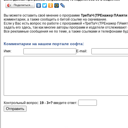
Поделиться…
Вы можете оставить своё мнение о программе
ТреПаЧ (ТРЕнажер ПАмяти
комментарии, а также сообщить о битой ссылке на скачивание.
Если у Вас есть вопрос по работе с программой «ТреПаЧ (ТРЕнажер ПАмят
задать его здесь, так как многие авторы программ и издатели отслеживают
Все рекламные сообщения не по теме, а также ссылками и телефонами буд
Комментарии на нашем портале софта:
Имя:
E-mail:
Контрольный вопрос:
19 - 3=?
введите ответ: