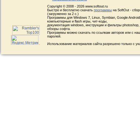
Copyright © 2008 - 2026 www.softout.ru
Быстро и бесплатно скачать
программы
на SoftOut - сбо
(загруженно за 2 с.)
Программы для Windows 7, Linux, Symbian, Google Android, 
компьютерные и flash игры, чит-коды,
документация windows, инструкции и фильтры photoshop,
обзоры софта.
Программы можно скачать по ссылкам авторов или с наш
паролей.
Использование материалов сайта разрешено только с ук