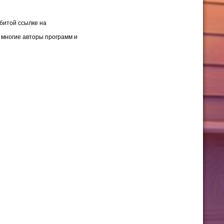
битой ссылке на
к многие авторы программ и