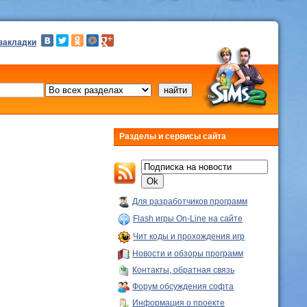
 закладки
Разделы и сервисы сайта
Для разработчиков программ
Flash игры On-Line на сайте
Чит коды и прохождения игр
Новости и обзоры программ
Контакты, обратная связь
Форум обсуждения софта
Информация о проекте