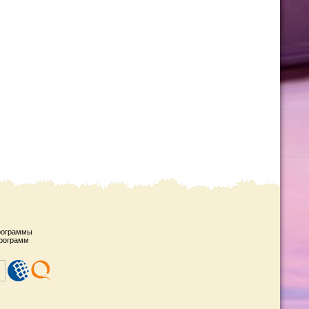
рограммы
рограмм