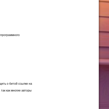
 программного
щить о битой ссылке на
 так как многие авторы