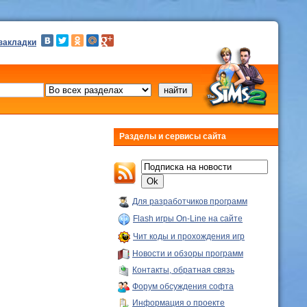
 закладки
Разделы и сервисы сайта
Для разработчиков программ
Flash игры On-Line на сайте
Чит коды и прохождения игр
Новости и обзоры программ
Контакты, обратная связь
Форум обсуждения софта
Информация о проекте