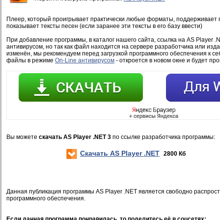
Плеер, который проигрывает практически любые форматы, поддерживает п
показывает тексты песен (если заранее эти тексты в его базу ввести)
При добавление программы, в каталог нашего сайта, ссылка на AS Player .
антивирусом, но так как файл находится на сервере разработчика или изд
изменён, мы рекомендуем перед загрузкой программного обеспечения к се
файлы в режиме
On-Line антивирусом
- откроется в новом окне и будет пр
Вы можете
скачать AS Player .NET 3
по ссылке разработчика программы:
Скачать AS Player .NET
2800 Кб
Данная публикация программы AS Player .NET является свободно распрос
программного обеспечения.
Если данная программа понравилась, то поделитесь её в соцсетях: