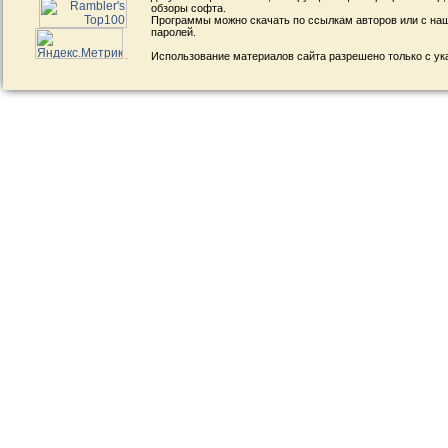
обзоры софта.
Программы можно скачать по ссылкам авторов или с наш
паролей.
Использование материалов сайта разрешено только с ук