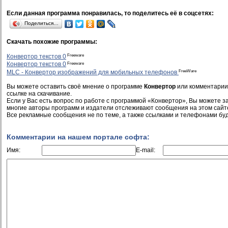
Если данная программа понравилась, то поделитесь её в соцсетях:
Поделиться…
Скачать похожие программы:
Freeware
Конвертор текстов 0
Freeware
Конвертор текстов 0
FreeWare
MLC - Конвертор изображений для мобильных телефонов
Вы можете оставить своё мнение о программе
Конвертор
или комментарии,
ссылке на скачивание.
Если у Вас есть вопрос по работе с программой «Конвертор», Вы можете зад
многие авторы программ и издатели отслеживают сообщения на этом сайт
Все рекламные сообщения не по теме, а также ссылками и телефонами буд
Комментарии на нашем портале софта:
Имя:
E-mail: