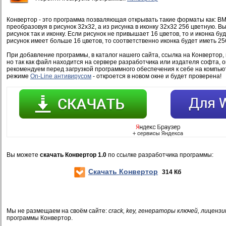
Конвертор - это программа позваляющая открывать такие форматы как: BMP
преобразовуя в рисунок 32x32, а из рисунка в иконку 32x32 256 цветную. В
рисунок так и иконку. Если рисунок не привышает 16 цветов, то и иконка бу
рисунок имеет больше 16 цветов, то соответственно иконка будет иметь 25
При добавление программы, в каталог нашего сайта, ссылка на Конвертор,
но так как файл находится на сервере разработчика или издателя софта, 
рекомендуем перед загрузкой программного обеспечения к себе на компью
режиме
On-Line антивирусом
- откроется в новом окне и будет проверена!
Вы можете
скачать Конвертор 1.0
по ссылке разработчика программы:
Скачать Конвертор
314 Кб
Мы не размещаем на своём сайте:
crack, key, генераторы ключей, лицензи
программы Конвертор.