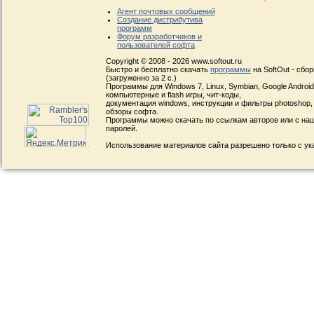
Агент почтовых сообщений
Создание дистрибутива
программ
Форум разработчиков и
пользователей софта
Copyright © 2008 - 2026 www.softout.ru
Быстро и бесплатно скачать
программы
на SoftOut - сбо
(загруженно за 2 с.)
Программы для Windows 7, Linux, Symbian, Google Android, 
компьютерные и flash игры, чит-коды,
документация windows, инструкции и фильтры photoshop,
обзоры софта.
Программы можно скачать по ссылкам авторов или с наш
паролей.
Использование материалов сайта разрешено только с ук