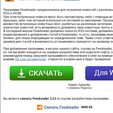
Программа Feedreader предназначена для получения новостей с различны
RSS и ATOM.
При этом полученные новости могут быть просмотрены либо с помощью вс
браузера, либо тем, который используется системой по умолчанию. Прогр
множество встроенных новостных лент, разбитых на различные категории, о
агрегаторе новостей, есть возможность добавлять свои новостные ленты и
В последней версии Feedreader добавлен поиск по RSS-потокам, добавле
редактирования и добавления статей в Feedreader, то есть, программа мож
блокнот для сбора информации по определенной теме. Также стоит отмети
архивов для статей и возможность устанавливать приоритет на проверку п
При добавление программы, в каталог нашего сайта, ссылка на Feedreader
но так как файл находится на сервере разработчика или издателя софта, 
рекомендуем перед загрузкой программного обеспечения к себе на компью
режиме
On-Line антивирусом
- откроется в новом окне и будет проверена!
Вы можете
скачать Feedreader 3.13
по ссылке разработчика программы:
Скачать Feedreader
4900 Кб