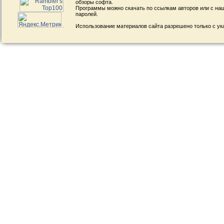
обзоры софта.
Программы можно скачать по ссылкам авторов или с наш
паролей.
Использование материалов сайта разрешено только с ук