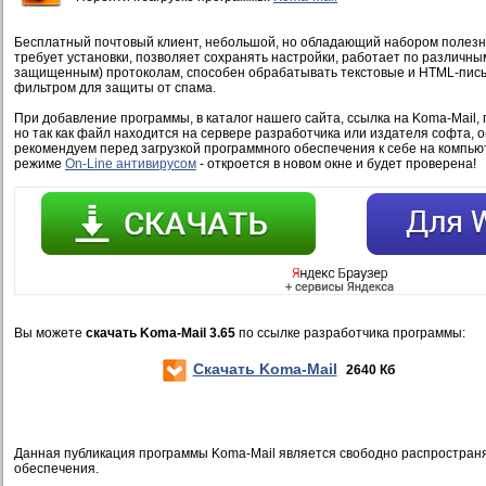
Бесплатный почтовый клиент, небольшой, но обладающий набором полезн
требует установки, позволяет сохранять настройки, работает по различным
защищенным) протоколам, способен обрабатывать текстовые и HTML-пись
фильтром для защиты от спама.
При добавление программы, в каталог нашего сайта, ссылка на Koma-Mail,
но так как файл находится на сервере разработчика или издателя софта, 
рекомендуем перед загрузкой программного обеспечения к себе на компью
режиме
On-Line антивирусом
- откроется в новом окне и будет проверена!
Вы можете
скачать Koma-Mail 3.65
по ссылке разработчика программы:
Скачать Koma-Mail
2640 Кб
Данная публикация программы Koma-Mail является свободно распростран
обеспечения.