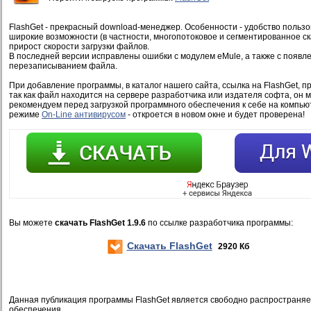
FlashGet - прекрасный download-менеджер. Особенности - удобство пользо
широкие возможности (в частности, многопотоковое и сегментированное с
прирост скорости загрузки файлов.
В последней версии исправлены ошибки с модулем eMule, а также с появле
перезаписыванием файла.
При добавление программы, в каталог нашего сайта, ссылка на FlashGet, п
так как файл находится на сервере разработчика или издателя софта, он 
рекомендуем перед загрузкой программного обеспечения к себе на компью
режиме
On-Line антивирусом
- откроется в новом окне и будет проверена!
Вы можете
скачать FlashGet 1.9.6
по ссылке разработчика программы:
Скачать FlashGet
2920 Кб
Данная публикация программы FlashGet является свободно распространя
обеспечения.