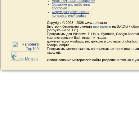
Агент почтовых сообщений
Создание дистрибутива
программ
Форум разработчиков и
пользователей софта
Copyright © 2008 - 2026 www.softout.ru
Быстро и бесплатно скачать
программы
на SoftOut - сбо
(загруженно за 1 с.)
Программы для Windows 7, Linux, Symbian, Google Android, 
компьютерные и flash игры, чит-коды,
документация windows, инструкции и фильтры photoshop,
обзоры софта.
Программы можно скачать по ссылкам авторов или с наш
паролей.
Использование материалов сайта разрешено только с ук