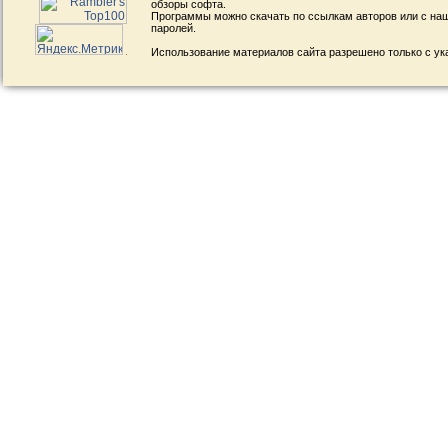
обзоры софта.
Программы можно скачать по ссылкам авторов или с наш
паролей.
Использование материалов сайта разрешено только с ук