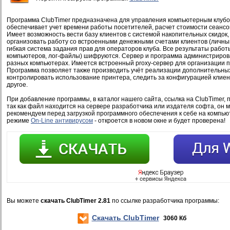
Программа ClubTimer предназначена для управления компьютерным клубо
обеспечивает учет времени работы посетителей, расчет стоимости сеансо
Имеет возможность вести базу клиентов с системой накопительных скидок, 
организовать работу со встроенными денежными счетами клиентов (личны
гибкая система задания прав для операторов клуба. Все результаты работ
компьютеров, лог-файлы) шифруются. Сервер и программа администрирова
разных компьютерах. Имеется встроенный proxy-сервер для организации 
Программа позволяет также производить учёт реализации дополнительных 
контролировать использование принтера, следить за конфигурацией клиен
другое.
При добавление программы, в каталог нашего сайта, ссылка на ClubTimer, 
так как файл находится на сервере разработчика или издателя софта, он 
рекомендуем перед загрузкой программного обеспечения к себе на компью
режиме
On-Line антивирусом
- откроется в новом окне и будет проверена!
Вы можете
скачать ClubTimer 2.81
по ссылке разработчика программы:
Скачать ClubTimer
3060 Кб