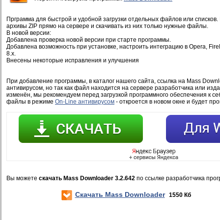
Прграмма для быстрой и удобной загрузки отдельных файлов или списков.
архивы ZIP прямо на сервере и скачивать из них только нужные файлы.
В новой версии:
Добавлена проверка новой версии при старте программы.
Добавлена возможность при установке, настроить интеграцию в Opera, FireFo
8.x.
Внесены некоторые исправления и улучшения
При добавление программы, в каталог нашего сайта, ссылка на Mass Downl
антивирусом, но так как файл находится на сервере разработчика или изд
изменён, мы рекомендуем перед загрузкой программного обеспечения к се
файлы в режиме
On-Line антивирусом
- откроется в новом окне и будет пр
Вы можете
скачать Mass Downloader 3.2.642
по ссылке разработчика про
Скачать Mass Downloader
1550 Кб