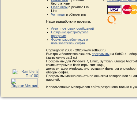
бесплатные
Flash игры
в режиме On-
Line
Чит коды
и обзоры игр
Наши разработки и проекты:
Агент почтовых сообщений
Создание дистрибутива
программ
Форум разработчиков и
пользователей софта
Copyright © 2008 - 2026 www.softout.ru
Быстро и бесплатно скачать
программы
на SoftOut - сбо
(загруженно за 2 с.)
Программы для Windows 7, Linux, Symbian, Google Android, 
компьютерные и flash игры, чит-коды,
документация windows, инструкции и фильтры photoshop,
обзоры софта.
Программы можно скачать по ссылкам авторов или с наш
паролей.
Использование материалов сайта разрешено только с ук