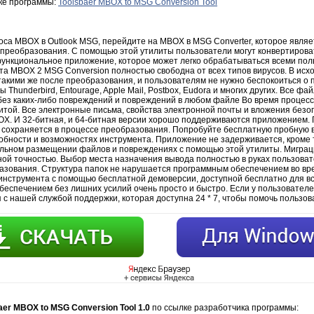
зке программы:
Toolsbaer MBOX to MSG Conversion Tool
са MBOX в Outlook MSG, перейдите на MBOX в MSG Converter, которое явля
преобразования. С помощью этой утилиты пользователи могут конвертиров
ункциональное приложение, которое может легко обрабатываться всеми пол
ита MBOX 2 MSG Conversion полностью свободна от всех типов вирусов. В ис
такими же после преобразования, и пользователям не нужно беспокоиться о
hunderbird, Entourage, Apple Mail, Postbox, Eudora и многих других. Все ф
без каких-либо повреждений и повреждений в любом файле Во время процесса
итой. Все электронные письма, свойства электронной почты и вложения безо
X. И 32-битная, и 64-битная версии хорошо поддерживаются приложением.
 сохраняется в процессе преобразования. Попробуйте бесплатную пробную 
обности и возможностях инструмента. Приложение не задерживается, кроме 
льном размещении файлов и повреждениях с помощью этой утилиты. Миграц
ной точностью. Выбор места назначения вывода полностью в руках пользоват
азования. Структура папок не нарушается программным обеспечением во вре
инструмента с помощью бесплатной демоверсии, доступной бесплатно для вс
еспечением без лишних усилий очень просто и быстро. Если у пользователе
я с нашей службой поддержки, которая доступна 24 * 7, чтобы помочь пользов
aer MBOX to MSG Conversion Tool 1.0
по ссылке разработчика программы: