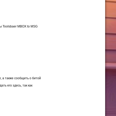
ы Toolsbaer MBOX to MSG
, а также сообщить о битой
ть его здесь, так как