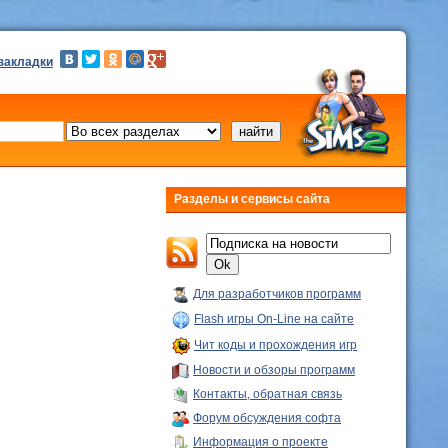
 закладки
Разделы и сервисы сайта
Для разработчиков программ
Flash игры On-Line на сайте
Чит коды и прохождения игр
Новости и обзоры программ
Контакты, обратная связь
Форум обсуждения софта
Информация о проекте