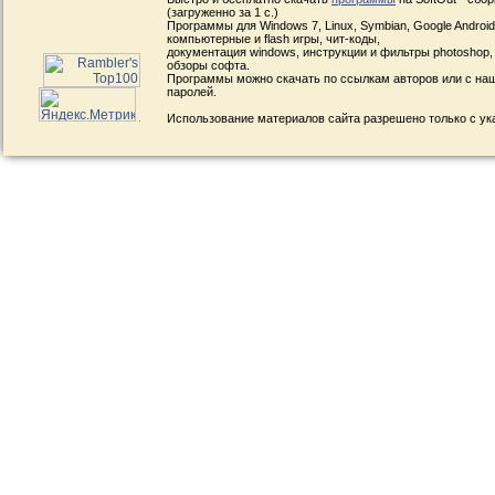
(загруженно за 1 с.)
Программы для Windows 7, Linux, Symbian, Google Android, 
компьютерные и flash игры, чит-коды,
документация windows, инструкции и фильтры photoshop,
обзоры софта.
Программы можно скачать по ссылкам авторов или с наш
паролей.
Использование материалов сайта разрешено только с ук