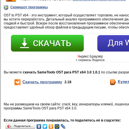
Скриншот программы
OST to PST x64 - это инструмент, который осуществляет торговлю, не нано
вы хотите переработать. Детальный анализ программного обеспечения д
гладкой и быстрой. Вскоре после восстановления программное обеспечени
предоставляет удобный обзор файлов в предыдущем письме, чтобы обеспе
Вы можете
скачать SameTools OST para PST x64 3.0 1.0.1
по ссылке разра
Купи
Скачать программу
2.18
Мы не размещаем на своём сайте:
crack, key, генераторы ключей, лицензи
программы SameTools OST para PST x64 3.0.
Если данная программа понравилась, то поделитесь её в соцсетях:
Поделиться…