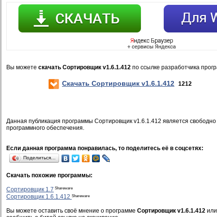
Вы можете
скачать Сортировщик v1.6.1.412
по ссылке разработчика прог
Скачать Сортировщик v1.6.1.412
1212
Данная публикация программы Сортировщик v1.6.1.412 является свободн
программного обеспечения.
Если данная программа понравилась, то поделитесь её в соцсетях:
Поделиться…
Скачать похожие программы:
Shareware
Сортировщик 1.7
Shareware
Сортировщик 1.6.1.412
Вы можете оставить своё мнение о программе
Сортировщик v1.6.1.412
или