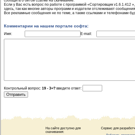
сообщить о битой ссылке на скачивание.
Если у Вас есть вопрос по работе с программой «Сортировщик v1.6.1.412 »
здесь, так как многие авторы программ и издатели отслеживают сообщения
Все рекламные сообщения не по теме, а также ссылками и телефонами буд
Комментарии на нашем портале софта:
Имя:
E-mail:
Контрольный вопрос:
19 - 3=?
введите ответ:
На сайте доступно для
Сервис для разработч
скачивания: