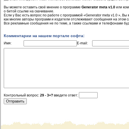
Вы можете оставить своё мнение о программе
Generator meta v1.0
или ком
о битой ссылке на скачивание.
Если у Вас есть вопрос по работе с программой «Generator meta v1.0 », Вы 
как многие авторы программ и издатели отслеживают сообщения на этом с
Все рекламные сообщения не по теме, а также ссылками и телефонами буд
Комментарии на нашем портале софта:
Имя:
E-mail:
Контрольный вопрос:
29 - 3=?
введите ответ: