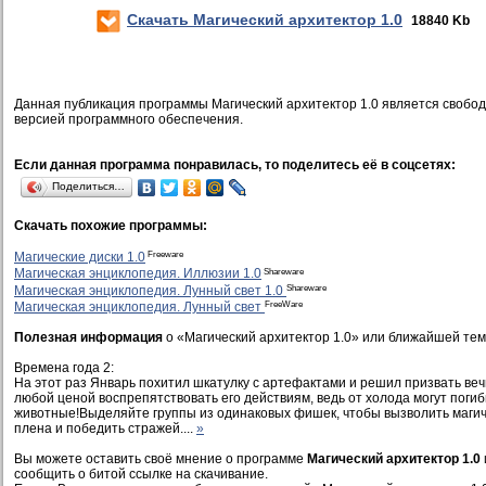
Скачать Магический архитектор 1.0
18840 Kb
Данная публикация программы Магический архитектор 1.0 является свобо
версией программного обеспечения.
Если данная программа понравилась, то поделитесь её в соцсетях:
Поделиться…
Скачать похожие программы:
Freeware
Магические диски 1.0
Shareware
Магическая энциклопедия. Иллюзии 1.0
Shareware
Магическая энциклопедия. Лунный свет 1.0
FreeWare
Магическая энциклопедия. Лунный свет
Полезная информация
о «Магический архитектор 1.0» или ближайшей тем
Времена года 2:
На этот раз Январь похитил шкатулку с артефактами и решил призвать ве
любой ценой воспрепятствовать его действиям, ведь от холода могут погиб
животные!Выделяйте группы из одинаковых фишек, чтобы вызволить маги
плена и победить стражей....
»
Вы можете оставить своё мнение о программе
Магический архитектор 1.0
сообщить о битой ссылке на скачивание.