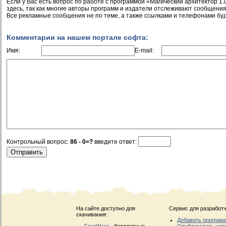
Если у Вас есть вопрос по работе с программой «Магический архитектор 1.
здесь, так как многие авторы программ и издатели отслеживают сообщения
Все рекламные сообщения не по теме, а также ссылками и телефонами буд
Комментарии на нашем портале софта:
Имя:
E-mail:
Контрольный вопрос:
86 - 0=?
введите ответ:
На сайте доступно для
Сервис для разработч
скачивания:
Добавить програм