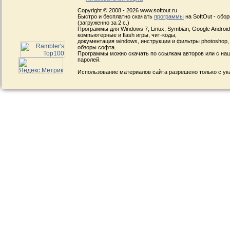
Copyright © 2008 - 2026 www.softout.ru
Быстро и бесплатно скачать
программы
на SoftOut - сбо
(загруженно за 2 с.)
Программы для Windows 7, Linux, Symbian, Google Android, 
компьютерные и flash игры, чит-коды,
документация windows, инструкции и фильтры photoshop,
обзоры софта.
Программы можно скачать по ссылкам авторов или с наш
паролей.
Использование материалов сайта разрешено только с ук