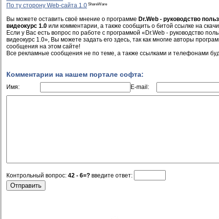
ShareWare
По ту сторону Web-сайта 1.0
Вы можете оставить своё мнение о программе
Dr.Web - руководство пол
видеокурс 1.0
или комментарии, а также сообщить о битой ссылке на скачи
Если у Вас есть вопрос по работе с программой «Dr.Web - руководство по
видеокурс 1.0», Вы можете задать его здесь, так как многие авторы прогр
сообщения на этом сайте!
Все рекламные сообщения не по теме, а также ссылками и телефонами буд
Комментарии на нашем портале софта:
Имя:
E-mail:
Контрольный вопрос:
42 - 6=?
введите ответ: