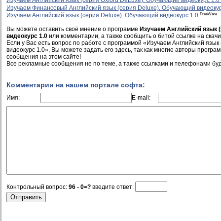
Изучаем Английский язык (серия Oxford DeLuxe). Обучающий видеокурс 1.0
Изучаем Финансовый Английский язык (серия Deluxe). Обучающий видеоку
FreeWare
Изучаем Английский язык (серия Deluxe). Обучающий видеокурс 1.0
Вы можете оставить своё мнение о программе
Изучаем Английский язык (
видеокурс 1.0
или комментарии, а также сообщить о битой ссылке на скачи
Если у Вас есть вопрос по работе с программой «Изучаем Английский язык 
видеокурс 1.0», Вы можете задать его здесь, так как многие авторы прогр
сообщения на этом сайте!
Все рекламные сообщения не по теме, а также ссылками и телефонами буд
Комментарии на нашем портале софта:
Имя:
E-mail:
Контрольный вопрос:
96 - 0=?
введите ответ: