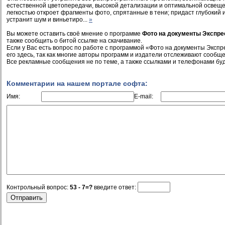
естественной цветопередачи, высокой детализации и оптимальной освещe
лeгкостью откроет фрагменты фото, спрятанные в тени; придаст глубокий
устранит шум и виньетиро...
»
Вы можете оставить своё мнение о программе
Фото на документы Экспрес
также сообщить о битой ссылке на скачивание.
Если у Вас есть вопрос по работе с программой «Фото на документы Экспр
его здесь, так как многие авторы программ и издатели отслеживают сообще
Все рекламные сообщения не по теме, а также ссылками и телефонами буд
Комментарии на нашем портале софта:
Имя:
E-mail:
Контрольный вопрос:
53 - 7=?
введите ответ: