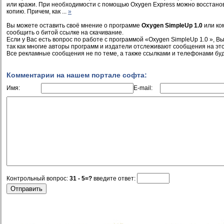
или кражи. При необходимости с помощью Oxygen Express можно восстано
копию. Причем, как ...
»
Вы можете оставить своё мнение о программе
Oxygen SimpleUp 1.0
или ко
сообщить о битой ссылке на скачивание.
Если у Вас есть вопрос по работе с программой «Oxygen SimpleUp 1.0 », Вы
так как многие авторы программ и издатели отслеживают сообщения на это
Все рекламные сообщения не по теме, а также ссылками и телефонами буд
Комментарии на нашем портале софта:
Имя:
E-mail:
Контрольный вопрос:
31 - 5=?
введите ответ: