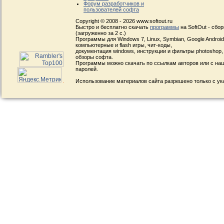
Форум разработчиков и
пользователей софта
Copyright © 2008 - 2026 www.softout.ru
Быстро и бесплатно скачать
программы
на SoftOut - сбо
(загруженно за 2 с.)
Программы для Windows 7, Linux, Symbian, Google Android, 
компьютерные и flash игры, чит-коды,
документация windows, инструкции и фильтры photoshop,
обзоры софта.
Программы можно скачать по ссылкам авторов или с наш
паролей.
Использование материалов сайта разрешено только с ук