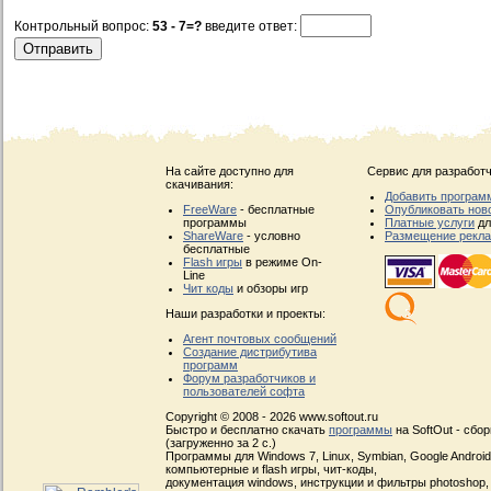
Контрольный вопрос:
53 - 7=?
введите ответ:
На сайте доступно для
Сервис для разработч
скачивания:
Добавить програм
FreeWare
- бесплатные
Опубликовать нов
программы
Платные услуги
дл
ShareWare
- условно
Размещение рекл
бесплатные
Flash игры
в режиме On-
Line
Чит коды
и обзоры игр
Наши разработки и проекты:
Агент почтовых сообщений
Создание дистрибутива
программ
Форум разработчиков и
пользователей софта
Copyright © 2008 - 2026 www.softout.ru
Быстро и бесплатно скачать
программы
на SoftOut - сбо
(загруженно за 2 с.)
Программы для Windows 7, Linux, Symbian, Google Android, 
компьютерные и flash игры, чит-коды,
документация windows, инструкции и фильтры photoshop,