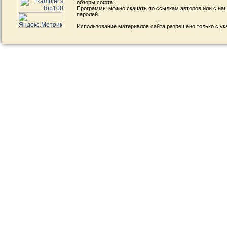
обзоры софта.
Программы можно скачать по ссылкам авторов или с наш
паролей.
Использование материалов сайта разрешено только с ук