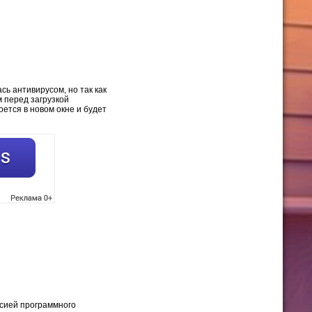
сь антивирусом, но так как
 перед загрузкой
оется в новом окне и будет
рсией программного