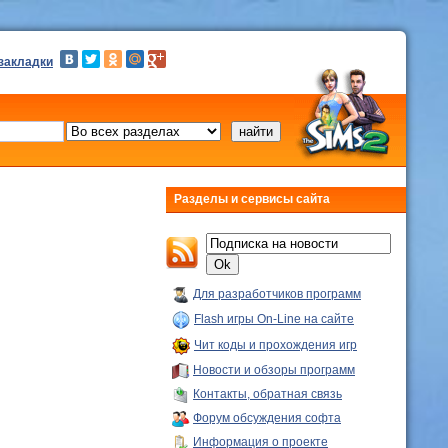
 закладки
Разделы и сервисы сайта
Для разработчиков программ
Flash игры On-Line на сайте
Чит коды и прохождения игр
Новости и обзоры программ
Контакты, обратная связь
Форум обсуждения софта
Информация о проекте