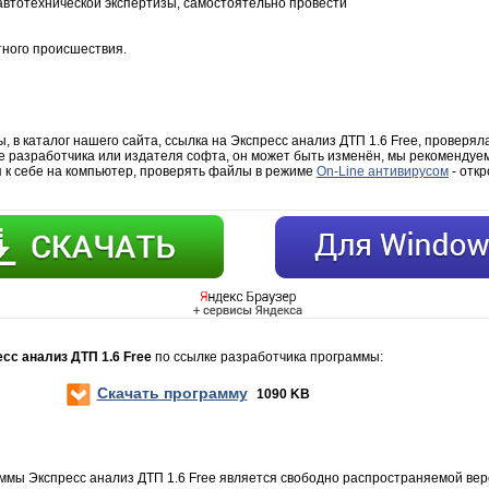
автотехнической экспертизы, самостоятельно провести
ного происшествия.
 в каталог нашего сайта, ссылка на Экспресс анализ ДТП 1.6 Free, проверяла
е разработчика или издателя софта, он может быть изменён, мы рекомендуем
 к себе на компьютер, проверять файлы в режиме
On-Line антивирусом
- откр
есс анализ ДТП 1.6 Free
по ссылке разработчика программы:
Скачать программу
1090 KB
ммы Экспресс анализ ДТП 1.6 Free является свободно распространяемой ве