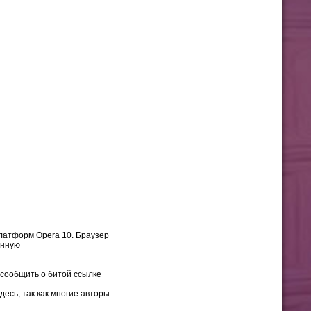
латформ Opera 10. Браузер
енную
 сообщить о битой ссылке
десь, так как многие авторы