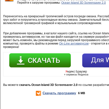
Перейти к загрузке программы:
Ocean Island 3D Screensaver 2.0
Перенеситесь на прекрасный тропический остров посреди океана. Расслаб
груз забот и погрузитесь в прохладные волны океана. Замечательный бесп
великолепной трехмерной графикой и музыкальным сопровождением.
При добавление программы, в каталог нашего сайта, ссылка на Ocean Island
проверялась антивирусом, но так как файл находится на сервере разработ
может быть изменён, мы рекомендуем перед загрузкой программного обесп
компьютер, проверять файлы в режиме
On-Line антивирусом
- откроется в 
проверена!
Вы можете
скачать Ocean Island 3D Screensaver 2.0
по ссылке разработч
Скачать программу
6 MB