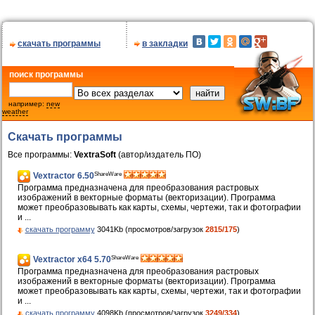
скачать программы
в закладки
поиск программы
например:
new
weather
Скачать программы
Все программы:
VextraSoft
(автор/издатель ПО)
ShareWare
Vextractor 6.50
Программа предназначена для преобразования растровых
изображений в векторные форматы (векторизации). Программа
может преобразовывать как карты, схемы, чертежи, так и фотографии
и ...
скачать программу
3041Kb (просмотров/загрузок
2815/175
)
ShareWare
Vextractor x64 5.70
Программа предназначена для преобразования растровых
изображений в векторные форматы (векторизации). Программа
может преобразовывать как карты, схемы, чертежи, так и фотографии
и ...
скачать программу
4098Kb (просмотров/загрузок
3249/334
)