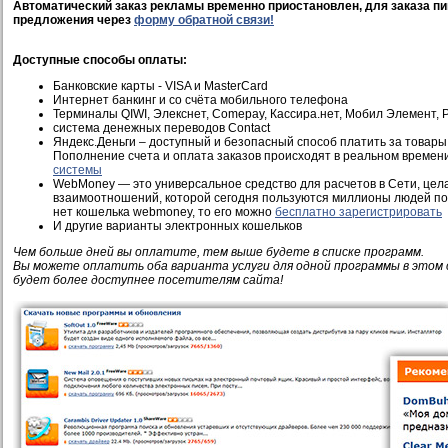
Автоматический заказ рекламы временно приостановлен, для заказа пи
предложения через
форму обратной связи!
Доступные способы оплаты:
Банковские карты - VISA и MasterCard
Интернет банкинг и со счёта мобильного телефона
Терминалы QIWI, Элекснет, Comepay, Кассира.нет, Мобил Элемент, Pi
система денежных переводов Contact
Яндекс.Деньги – доступный и безопасный способ платить за товары 
Пополнение счета и оплата заказов происходят в реальном времен
системы
WebMoney — это универсальное средство для расчетов в Сети, це
взаимоотношений, которой сегодня пользуются миллионы людей по 
нет кошелька webmoney, то его можно
бесплатно зарегистрировать
И другие варианты электронных кошельков
Чем больше дней вы оплатите, тем выше будете в списке программ.
Вы можете оплатить оба варианта услуги для одной программы в этом 
будет более доступнее посетителям сайта!