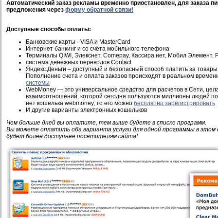
Автоматический заказ рекламы временно приостановлен, для заказа пи
предложения через
форму обратной связи!
Доступные способы оплаты:
Банковские карты - VISA и MasterCard
Интернет банкинг и со счёта мобильного телефона
Терминалы QIWI, Элекснет, Comepay, Кассира.нет, Мобил Элемент, Pi
система денежных переводов Contact
Яндекс.Деньги – доступный и безопасный способ платить за товары 
Пополнение счета и оплата заказов происходят в реальном времен
системы
WebMoney — это универсальное средство для расчетов в Сети, це
взаимоотношений, которой сегодня пользуются миллионы людей по 
нет кошелька webmoney, то его можно
бесплатно зарегистрировать
И другие варианты электронных кошельков
Чем больше дней вы оплатите, тем выше будете в списке программ.
Вы можете оплатить оба варианта услуги для одной программы в этом 
будет более доступнее посетителям сайта!