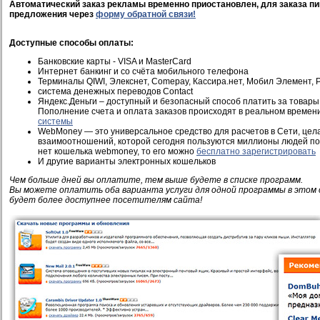
Автоматический заказ рекламы временно приостановлен, для заказа пи
предложения через
форму обратной связи!
Доступные способы оплаты:
Банковские карты - VISA и MasterCard
Интернет банкинг и со счёта мобильного телефона
Терминалы QIWI, Элекснет, Comepay, Кассира.нет, Мобил Элемент, Pi
система денежных переводов Contact
Яндекс.Деньги – доступный и безопасный способ платить за товары 
Пополнение счета и оплата заказов происходят в реальном времен
системы
WebMoney — это универсальное средство для расчетов в Сети, це
взаимоотношений, которой сегодня пользуются миллионы людей по 
нет кошелька webmoney, то его можно
бесплатно зарегистрировать
И другие варианты электронных кошельков
Чем больше дней вы оплатите, тем выше будете в списке программ.
Вы можете оплатить оба варианта услуги для одной программы в этом 
будет более доступнее посетителям сайта!