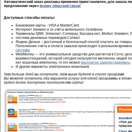
Автоматический заказ рекламы временно приостановлен, для заказа пи
предложения через
форму обратной связи!
Доступные способы оплаты:
Банковские карты - VISA и MasterCard
Интернет банкинг и со счёта мобильного телефона
Терминалы QIWI, Элекснет, Comepay, Кассира.нет, Мобил Элемент, Pi
система денежных переводов Contact
Яндекс.Деньги – доступный и безопасный способ платить за товары 
Пополнение счета и оплата заказов происходят в реальном времен
системы
WebMoney — это универсальное средство для расчетов в Сети, це
взаимоотношений, которой сегодня пользуются миллионы людей по 
нет кошелька webmoney, то его можно
бесплатно зарегистрировать
И другие варианты электронных кошельков
Чем больше дней вы оплатите, тем выше будете в списке программ.
Вы можете оплатить оба варианта услуги для одной программы в этом 
будет более доступнее посетителям сайта!