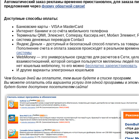
Автоматический заказ рекламы временно приостановлен, для заказа пи
предложения через
форму обратной связи!
Доступные способы оплаты:
Банковские карты - VISA и MasterCard
Интернет банкинг и со счёта мобильного телефона
Терминалы QIWI, Элекснет, Comepay, Кассира.нет, Мобил Элемент, Pi
система денежных переводов Contact
Яндекс.Деньги – доступный и безопасный способ платить за товары 
Пополнение счета и оплата заказов происходят в реальном времен
системы
WebMoney — это универсальное средство для расчетов в Сети, це
взаимоотношений, которой сегодня пользуются миллионы людей по 
нет кошелька webmoney, то его можно
бесплатно зарегистрировать
И другие варианты электронных кошельков
Чем больше дней вы оплатите, тем выше будете в списке программ.
Вы можете оплатить оба варианта услуги для одной программы в этом 
будет более доступнее посетителям сайта!