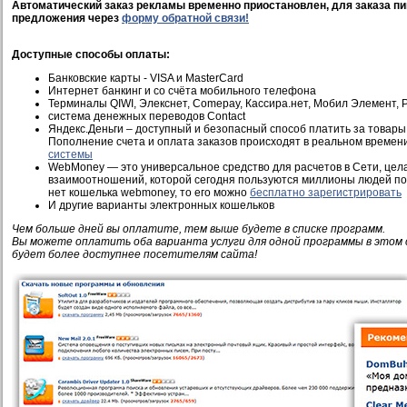
Автоматический заказ рекламы временно приостановлен, для заказа пи
предложения через
форму обратной связи!
Доступные способы оплаты:
Банковские карты - VISA и MasterCard
Интернет банкинг и со счёта мобильного телефона
Терминалы QIWI, Элекснет, Comepay, Кассира.нет, Мобил Элемент, Pi
система денежных переводов Contact
Яндекс.Деньги – доступный и безопасный способ платить за товары 
Пополнение счета и оплата заказов происходят в реальном времен
системы
WebMoney — это универсальное средство для расчетов в Сети, це
взаимоотношений, которой сегодня пользуются миллионы людей по 
нет кошелька webmoney, то его можно
бесплатно зарегистрировать
И другие варианты электронных кошельков
Чем больше дней вы оплатите, тем выше будете в списке программ.
Вы можете оплатить оба варианта услуги для одной программы в этом 
будет более доступнее посетителям сайта!