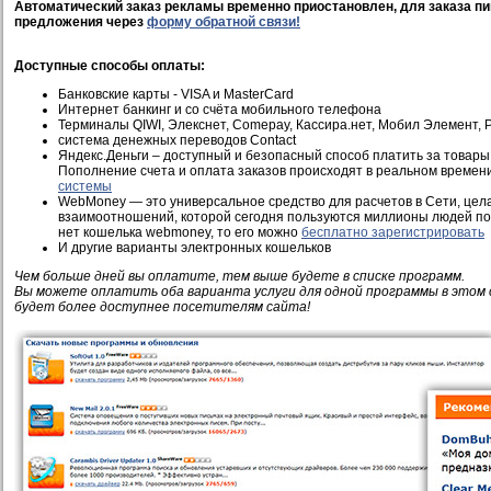
Автоматический заказ рекламы временно приостановлен, для заказа пи
предложения через
форму обратной связи!
Доступные способы оплаты:
Банковские карты - VISA и MasterCard
Интернет банкинг и со счёта мобильного телефона
Терминалы QIWI, Элекснет, Comepay, Кассира.нет, Мобил Элемент, Pi
система денежных переводов Contact
Яндекс.Деньги – доступный и безопасный способ платить за товары 
Пополнение счета и оплата заказов происходят в реальном времен
системы
WebMoney — это универсальное средство для расчетов в Сети, це
взаимоотношений, которой сегодня пользуются миллионы людей по 
нет кошелька webmoney, то его можно
бесплатно зарегистрировать
И другие варианты электронных кошельков
Чем больше дней вы оплатите, тем выше будете в списке программ.
Вы можете оплатить оба варианта услуги для одной программы в этом 
будет более доступнее посетителям сайта!