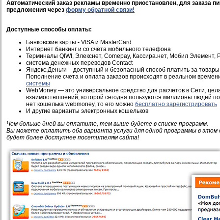
Автоматический заказ рекламы временно приостановлен, для заказа пи
предложения через
форму обратной связи!
Доступные способы оплаты:
Банковские карты - VISA и MasterCard
Интернет банкинг и со счёта мобильного телефона
Терминалы QIWI, Элекснет, Comepay, Кассира.нет, Мобил Элемент, Pi
система денежных переводов Contact
Яндекс.Деньги – доступный и безопасный способ платить за товары 
Пополнение счета и оплата заказов происходят в реальном времен
системы
WebMoney — это универсальное средство для расчетов в Сети, це
взаимоотношений, которой сегодня пользуются миллионы людей по 
нет кошелька webmoney, то его можно
бесплатно зарегистрировать
И другие варианты электронных кошельков
Чем больше дней вы оплатите, тем выше будете в списке программ.
Вы можете оплатить оба варианта услуги для одной программы в этом 
будет более доступнее посетителям сайта!