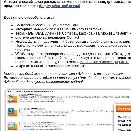
Автоматический заказ рекламы временно приостановлен, для заказа пи
предложения через
форму обратной связи!
Доступные способы оплаты:
Банковские карты - VISA и MasterCard
Интернет банкинг и со счёта мобильного телефона
Терминалы QIWI, Элекснет, Comepay, Кассира.нет, Мобил Элемент, Pi
система денежных переводов Contact
Яндекс.Деньги – доступный и безопасный способ платить за товары 
Пополнение счета и оплата заказов происходят в реальном времен
системы
WebMoney — это универсальное средство для расчетов в Сети, це
взаимоотношений, которой сегодня пользуются миллионы людей по 
нет кошелька webmoney, то его можно
бесплатно зарегистрировать
И другие варианты электронных кошельков
Чем больше дней вы оплатите, тем выше будете в списке программ.
Вы можете оплатить оба варианта услуги для одной программы в этом 
будет более доступнее посетителям сайта!