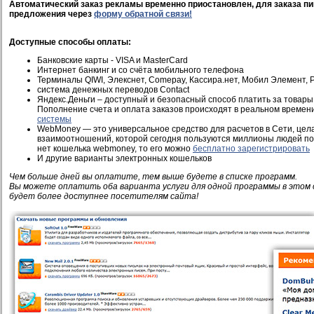
Автоматический заказ рекламы временно приостановлен, для заказа пи
предложения через
форму обратной связи!
Доступные способы оплаты:
Банковские карты - VISA и MasterCard
Интернет банкинг и со счёта мобильного телефона
Терминалы QIWI, Элекснет, Comepay, Кассира.нет, Мобил Элемент, Pi
система денежных переводов Contact
Яндекс.Деньги – доступный и безопасный способ платить за товары 
Пополнение счета и оплата заказов происходят в реальном времен
системы
WebMoney — это универсальное средство для расчетов в Сети, це
взаимоотношений, которой сегодня пользуются миллионы людей по 
нет кошелька webmoney, то его можно
бесплатно зарегистрировать
И другие варианты электронных кошельков
Чем больше дней вы оплатите, тем выше будете в списке программ.
Вы можете оплатить оба варианта услуги для одной программы в этом 
будет более доступнее посетителям сайта!