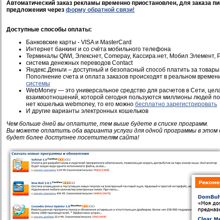
Автоматический заказ рекламы временно приостановлен, для заказа пи
предложения через
форму обратной связи!
Доступные способы оплаты:
Банковские карты - VISA и MasterCard
Интернет банкинг и со счёта мобильного телефона
Терминалы QIWI, Элекснет, Comepay, Кассира.нет, Мобил Элемент, Pi
система денежных переводов Contact
Яндекс.Деньги – доступный и безопасный способ платить за товары 
Пополнение счета и оплата заказов происходят в реальном времен
системы
WebMoney — это универсальное средство для расчетов в Сети, це
взаимоотношений, которой сегодня пользуются миллионы людей по 
нет кошелька webmoney, то его можно
бесплатно зарегистрировать
И другие варианты электронных кошельков
Чем больше дней вы оплатите, тем выше будете в списке программ.
Вы можете оплатить оба варианта услуги для одной программы в этом 
будет более доступнее посетителям сайта!