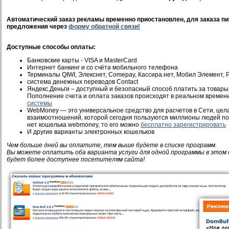
Автоматический заказ рекламы временно приостановлен, для заказа пи
предложения через
форму обратной связи!
Доступные способы оплаты:
Банковские карты - VISA и MasterCard
Интернет банкинг и со счёта мобильного телефона
Терминалы QIWI, Элекснет, Comepay, Кассира.нет, Мобил Элемент, Pi
система денежных переводов Contact
Яндекс.Деньги – доступный и безопасный способ платить за товары 
Пополнение счета и оплата заказов происходят в реальном времен
системы
WebMoney — это универсальное средство для расчетов в Сети, це
взаимоотношений, которой сегодня пользуются миллионы людей по 
нет кошелька webmoney, то его можно
бесплатно зарегистрировать
И другие варианты электронных кошельков
Чем больше дней вы оплатите, тем выше будете в списке программ.
Вы можете оплатить оба варианта услуги для одной программы в этом 
будет более доступнее посетителям сайта!