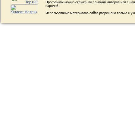
Программы можно скачать по ссылкам авторов или с наш
паролей.
Использование материалов сайта разрешено только с ук