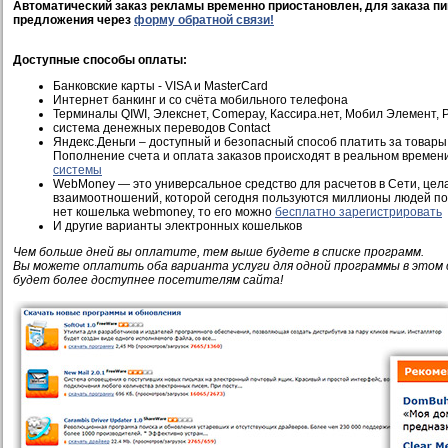
Автоматический заказ рекламы временно приостановлен, для заказа пи
предложения через
форму обратной связи!
Доступные способы оплаты:
Банковские карты - VISA и MasterCard
Интернет банкинг и со счёта мобильного телефона
Терминалы QIWI, Элекснет, Comepay, Кассира.нет, Мобил Элемент, Pi
система денежных переводов Contact
Яндекс.Деньги – доступный и безопасный способ платить за товары 
Пополнение счета и оплата заказов происходят в реальном времен
системы
WebMoney — это универсальное средство для расчетов в Сети, це
взаимоотношений, которой сегодня пользуются миллионы людей по 
нет кошелька webmoney, то его можно
бесплатно зарегистрировать
И другие варианты электронных кошельков
Чем больше дней вы оплатите, тем выше будете в списке программ.
Вы можете оплатить оба варианта услуги для одной программы в этом 
будет более доступнее посетителям сайта!