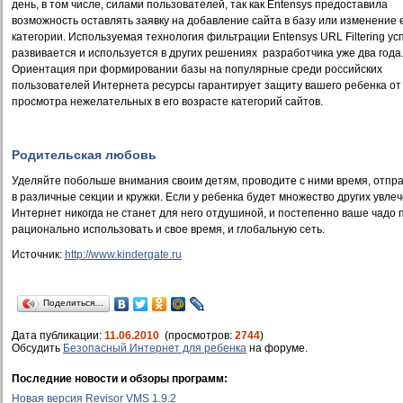
день, в том числе, силами пользователей, так как
Entensys
предоставила
возможность оставлять заявку на добавление сайта в базу или изменение 
категории. Используемая технология фильтрации Entensys URL Filtering у
развивается и используется в других решениях
разработчика уже два года
Ориентация при формировании базы на популярные среди российских
пользователей Интернета ресурсы гарантирует защиту вашего ребенка от
просмотра нежелательных в его возрасте категорий сайтов.
Родительская любовь
Уделяйте побольше внимания своим детям, проводите с ними время, отпр
в различные секции и кружки. Если у ребенка будет множество других увлеч
Интернет никогда не станет для него отдушиной, и постепенно ваше чадо
рационально использовать и свое время, и глобальную сеть.
Источник:
http://www.kindergate.ru
Поделиться…
Дата публикации:
11.06.2010
(просмотров:
2744
)
Обсудить
Безопасный Интернет для ребенка
на форуме.
Последние новости и обзоры программ:
Новая версия Revisor VMS 1.9.2