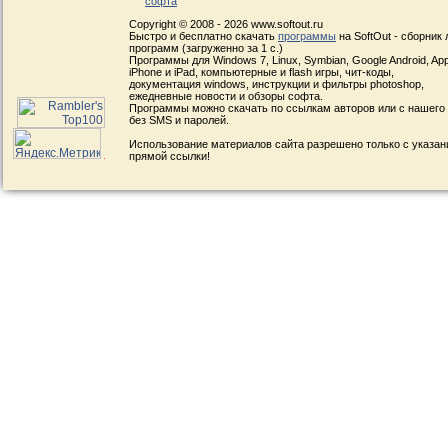
софта
Copyright © 2008 - 2026 www.softout.ru
Быстро и бесплатно скачать
программы
на SoftOut - сборник
программ (загруженно за 1 с.)
Программы для Windows 7, Linux, Symbian, Google Android, App
iPhone и iPad, компьютерные и flash игры, чит-коды,
документация windows, инструкции и фильтры photoshop,
ежедневные новости и обзоры софта.
Программы можно скачать по ссылкам авторов или с нашего
без SMS и паролей.
Использование материалов сайта разрешено только с указа
прямой ссылки!