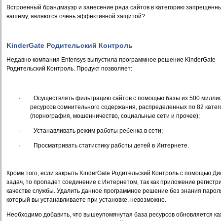
Встроенный брандмауэр и занесение ряда сайтов в категорию запрещенны
вашему, являются очень эффективной защитой?
KinderGate
Родительский Контроль
Недавно компания
Entensys
выпустила программное решение
KinderGate
Родительский Контроль. Продукт позволяет:
·
Осуществлять фильтрацию сайтов с помощью базы из 500 миллион
ресурсов сомнительного содержания, распределенных по 82 кате
(порнография, мошенничество, социальные сети и прочее);
·
Устанавливать режим работы ребенка в сети;
·
Просматривать статистику работы детей в Интернете.
Кроме того, если закрыть
KinderGate
Родительский Контроль с помощью Ди
задач, то пропадет соединение с Интернетом, так как приложение регистр
качестве службы. Удалить данное программное решение без знания парол
который вы устанавливаете при установке, невозможно.
Необходимо добавить, что вышеупомянутая база ресурсов обновляется к