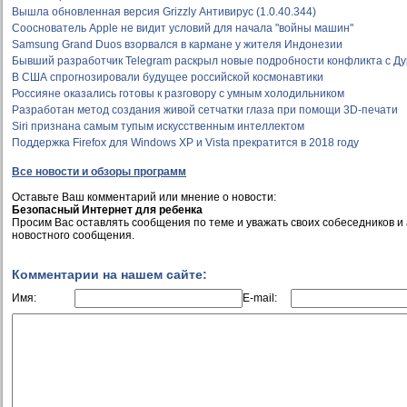
Вышла обновленная версия Grizzly Антивирус (1.0.40.344)
Сооснователь Apple не видит условий для начала "войны машин"
Samsung Grand Duos взорвался в кармане у жителя Индонезии
Бывший разработчик Telegram раскрыл новые подробности конфликта с Д
В США спрогнозировали будущее российской космонавтики
Россияне оказались готовы к разговору с умным холодильником
Разработан метод создания живой сетчатки глаза при помощи 3D-печати
Siri признана самым тупым искусственным интеллектом
Поддержка Firefox для Windows XP и Vista прекратится в 2018 году
Все новости и обзоры программ
Оставьте Ваш комментарий или мнение о новости:
Безопасный Интернет для ребенка
Просим Вас оставлять сообщения по теме и уважать своих собеседников и
новостного сообщения.
Комментарии на нашем сайте:
Имя:
E-mail: