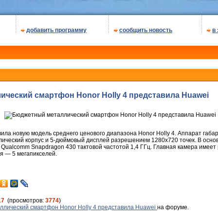
добавить программу
сообщить новость
в
ческий смартфон Honor Holly 4 представила Huawei
ла новую модель среднего ценового диапазона Honor Holly 4. Аппарат габар
ллический корпус и 5-дюймовый дисплей разрешением 1280х720 точек. В осно
Qualcomm Snapdragon 430 тактовой частотой 1,4 ГГц. Главная камера имеет
я — 5 мегапикселей.
17
(просмотров:
3774
)
лический смартфон Honor Holly 4 представила Huawei
на форуме.